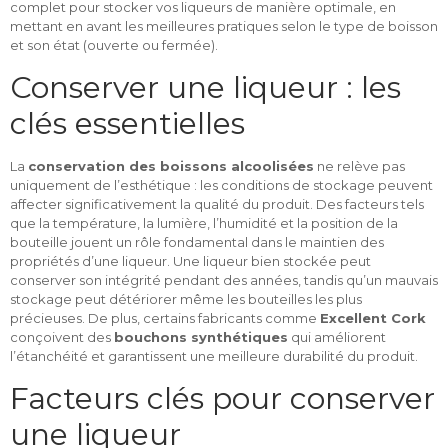
complet pour stocker vos liqueurs de manière optimale, en
mettant en avant les meilleures pratiques selon le type de boisson
et son état (ouverte ou fermée).
Conserver une liqueur : les
clés essentielles
La
conservation des boissons alcoolisées
ne relève pas
uniquement de l’esthétique : les conditions de stockage peuvent
affecter significativement la qualité du produit. Des facteurs tels
que la température, la lumière, l’humidité et la position de la
bouteille jouent un rôle fondamental dans le maintien des
propriétés d’une liqueur. Une liqueur bien stockée peut
conserver son intégrité pendant des années, tandis qu’un mauvais
stockage peut détériorer même les bouteilles les plus
précieuses. De plus, certains fabricants comme
Excellent Cork
conçoivent des
bouchons synthétiques
qui améliorent
l’étanchéité et garantissent une meilleure durabilité du produit.
Facteurs clés pour conserver
une liqueur