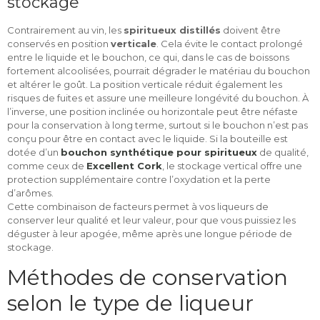
stockage
Contrairement au vin, les
spiritueux distillés
doivent être
conservés en position
verticale
. Cela évite le contact prolongé
entre le liquide et le bouchon, ce qui, dans le cas de boissons
fortement alcoolisées, pourrait dégrader le matériau du bouchon
et altérer le goût. La position verticale réduit également les
risques de fuites et assure une meilleure longévité du bouchon. À
l’inverse, une position inclinée ou horizontale peut être néfaste
pour la conservation à long terme, surtout si le bouchon n’est pas
conçu pour être en contact avec le liquide. Si la bouteille est
dotée d’un
bouchon synthétique pour spiritueux
de qualité,
comme ceux de
Excellent Cork
, le stockage vertical offre une
protection supplémentaire contre l’oxydation et la perte
d’arômes.
Cette combinaison de facteurs permet à vos liqueurs de
conserver leur qualité et leur valeur, pour que vous puissiez les
déguster à leur apogée, même après une longue période de
stockage.
Méthodes de conservation
selon le type de liqueur