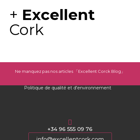
+
Excellent
Cork
Ne manquez pas nos articles 「Excellent Corck Blog
」
Politique de qualité et d'environnement
+34 96 555 09 76
info@excellentcork.com