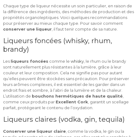
Chaque type de liqueur nécessite un soin particulier, en raison de
la différence des ingrédients, des méthodes de production et des
propriétés organoleptiques. Voici quelques recommandations
pour préserver au mieux chaque type. Pour savoir comment
conserver une liqueur
, il faut tenir compte de sa nature.
Liqueurs foncées (whisky, rhum,
brandy)
Les
liqueurs foncées
comme le
whisky
, le rhum ou le brandy
sont naturellement plus résistantes à la lumière, grâce à leur
couleur et leur composition. Cela ne signifie pas pour autant
qu’elles peuvent être stockées sans précaution. Pour préserver
leurs arômes complexes, il est essentiel de les garder dans un
endroit frais et sombre, à l’abri de la lumière et de la chaleur.
L’utilisation de
bouchons hermétiques de haute qualité
,
comme ceux produits par
Excellent Cork
, garantit un scellage
parfait, protégeant le contenu de l’oxydation.
Liqueurs claires (vodka, gin, tequila)
Conserver une liqueur claire
, comme la vodka, le gin ou la