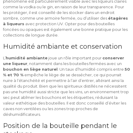
phénomène est particulièrement visible avec les liqueurs claires
comme la vodka ou le gin, en raison de leur transparence. Pour
les protéger, il est conseillé de les stocker dans un endroit
sombre, comme une armoire fermée, ou d’utiliser des
étagères
à liqueurs
avec protection UV. Opter pour des bouteilles
foncées ou opaques est également une bonne pratique pour les
collections de longue durée.
Humidité ambiante et conservation
L’
humidité ambiante
joue un rôle important pour
conserver
une liqueur
, notamment dans les bouteilles fermées avec un
bouchon en liège naturel
. Un taux d’humidité compris entre
50
% et 70 %
empêche le liège de se dessécher, ce qui pourrait
nuire à l’étanchéité et permettre à l’air d’entrer, altérant ainsi la
qualité du produit. Bien que les spiritueux distillés ne nécessitent
pas une humidité aussi stricte que les vins, un environnement trop
sec peut abîmer les bouchons et les étiquettes, réduisant la
valeur esthétique des bouteilles. Il est donc conseillé d’éviter les
caves non ventilées ou les zones trop proches de
déshumidificateurs.
Position de la bouteille pendant le