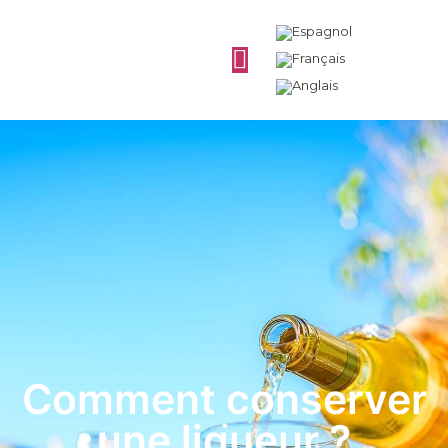
Comment conserver
une liqueur ?