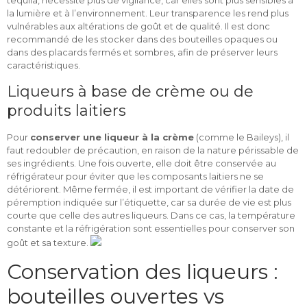
tequila, nécessite plus de vigilance, car elles sont plus sensibles à
la lumière et à l’environnement. Leur transparence les rend plus
vulnérables aux altérations de goût et de qualité. Il est donc
recommandé de les stocker dans des bouteilles opaques ou
dans des placards fermés et sombres, afin de préserver leurs
caractéristiques.
Liqueurs à base de crème ou de
produits laitiers
Pour
conserver une liqueur à la crème
(comme le Baileys), il
faut redoubler de précaution, en raison de la nature périssable de
ses ingrédients. Une fois ouverte, elle doit être conservée au
réfrigérateur pour éviter que les composants laitiers ne se
détériorent. Même fermée, il est important de vérifier la date de
péremption indiquée sur l’étiquette, car sa durée de vie est plus
courte que celle des autres liqueurs. Dans ce cas, la température
constante et la réfrigération sont essentielles pour conserver son
goût et sa texture.
Conservation des liqueurs :
bouteilles ouvertes vs