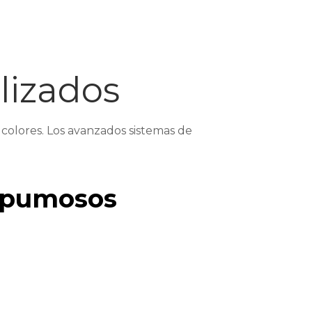
lizados
 colores. Los avanzados sistemas de
spumosos