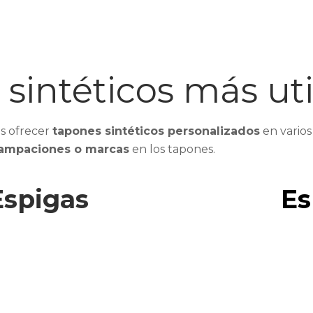
sintéticos más uti
os ofrecer
tapones sintéticos personalizados
en varios
tampaciones o marcas
en los tapones
.
Espigas
E