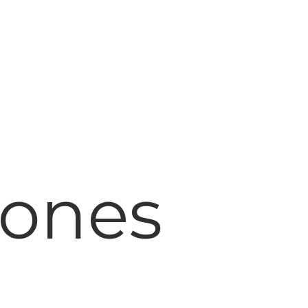
pones