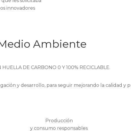
que les solicitaba
tos innovadores
 Medio Ambiente
HUELLA DE CARBONO 0 Y 100% RECICLABLE.
ción y desarrollo, para seguir mejorando la calidad y 
Producción
y consumo responsables