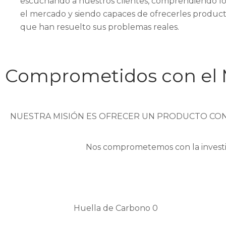
escuchando a nuestros clientes, comprendiendo lo 
el mercado y siendo capaces de ofrecerles produc
que han resuelto sus problemas reales.
Comprometidos con el
NUESTRA MISIÓN ES OFRECER UN PRODUCTO CON 
Nos comprometemos con la investiga
Huella de Carbono 0