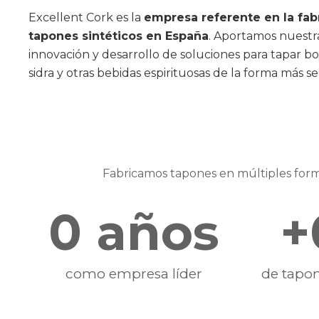
Excellent Cork es la
empresa referente en la fab
tapones sintéticos en España
. Aportamos nuestra
innovación y desarrollo de soluciones para tapar bot
sidra y otras bebidas espirituosas de la forma más se
Fabricamos tapones en
múltiples form
0
 años
+
como empresa líder
de tapon