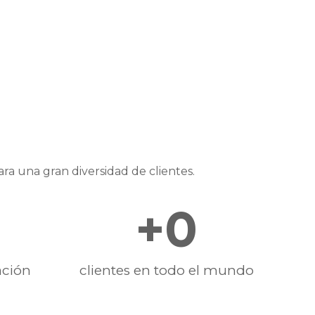
ra una gran diversidad de clientes.
+
0
ación
clientes en todo el mundo