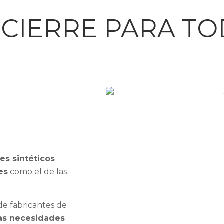
CIERRE PARA TO
es sintéticos
es
como el de las
 de fabricantes de
las necesidades