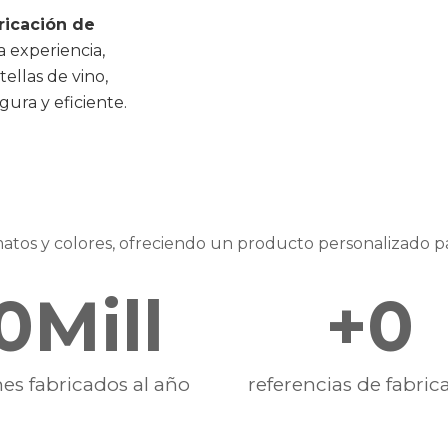
ricación de
 experiencia,
ellas de vino,
gura y eficiente.
atos y colores
, ofreciendo un producto personalizado pa
0
Mill
+
0
es fabricados al año
referencias de fabric