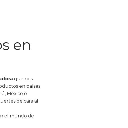
os en
adora
que nos
roductos en países
rú, México o
uertes de cara al
en el mundo de