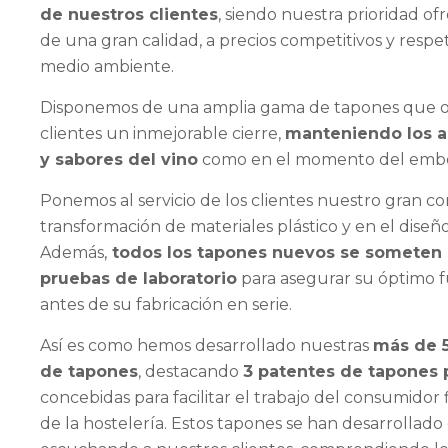
de nuestros clientes
, siendo nuestra prioridad o
de una gran calidad, a precios competitivos y respe
medio ambiente.
Disponemos de una amplia gama de tapones que o
clientes un inmejorable cierre,
manteniendo los a
y sabores del vino
como en el momento del embo
Ponemos al servicio de los clientes nuestro gran c
transformación de materiales plástico y en el diseñ
Además,
todos los tapones nuevos se someten 
pruebas de laboratorio
para asegurar su óptimo 
antes de su fabricación en serie.
Así es como hemos desarrollado nuestras
más de 5
de tapones
, destacando
3 patentes de tapones 
concebidas para facilitar el trabajo del consumidor f
de la hostelería. Estos tapones se han desarrollado