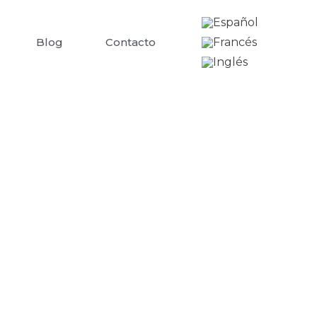
Blog
Contacto
 aceite
a garantizar la calidad y el
hasta el consumo final donde cada