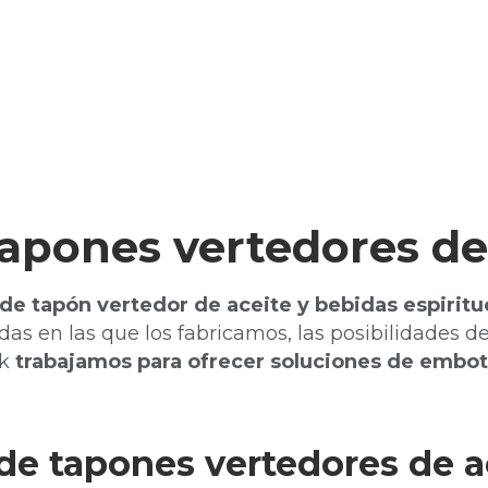
apones vertedores de
 de tapón vertedor de aceite
y bebidas espiritu
das en las que los fabric
amos, las posibilidades de
k
trabajamos para ofrecer soluciones de embote
de tapones vertedores de a