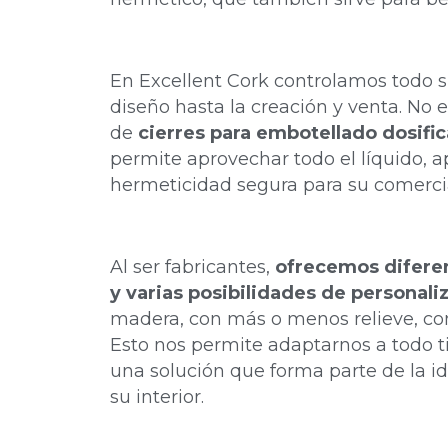
En Excellent Cork controlamos todo s
diseño hasta la creación y venta. No 
de
cierres para embotellado dosifi
permite aprovechar todo el líquido, a
hermeticidad segura para su comerci
Al ser fabricantes,
ofrecemos difere
y varias posibilidades de personali
madera, con más o menos relieve, con 
Esto nos permite adaptarnos a todo ti
una solución que forma parte de la ide
su interior.