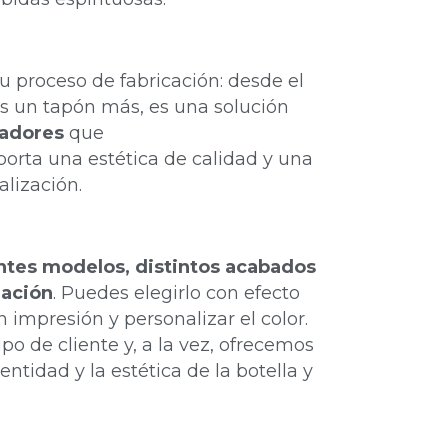
u proceso de fabricación: desde el
es un tapón más, es una solución
cadores
que
porta una estética de calidad y una
alización.
ntes modelos, distintos acabados
zación
. Puedes elegirlo con efecto
impresión y personalizar el color.
po de cliente y, a la vez, ofrecemos
ntidad y la estética de la botella y