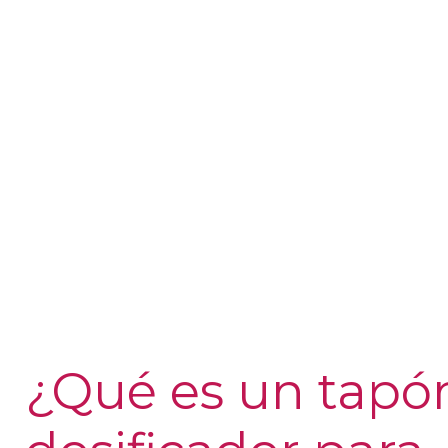
Está diseñado para garantizar u
¿Qué es un tapó