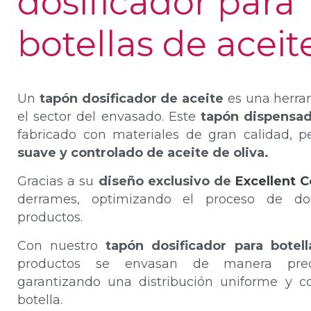
dosificador para
botellas de aceit
Un
tapón dosificador de aceite
es una herra
el sector del envasado. Este
tapón dispensad
fabricado con materiales de gran calidad, 
suave y controlado de aceite de oliva.
Gracias a su
diseño exclusivo de
Excellent C
derrames, optimizando el proceso de dos
productos.
Con nuestro
tapón dosificador para botel
productos se envasan de manera preci
garantizando una distribución uniforme y c
botella.