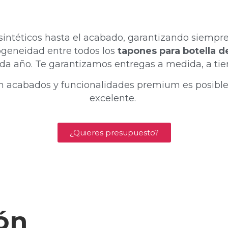
sintéticos hasta el acabado, garantizando siempre
ogeneidad entre todos los
tapones para botella d
da año. Te garantizamos entregas a medida, a tiem
on acabados y funcionalidades premium es posible
excelente.
¿Quieres presupuesto?
ón