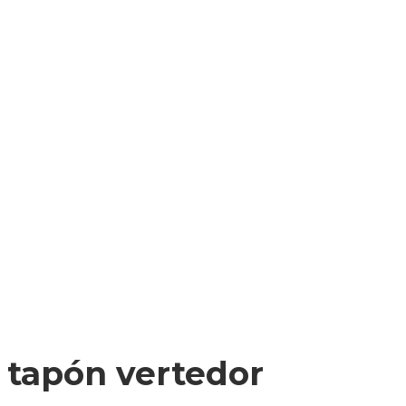
o
tapón vertedor