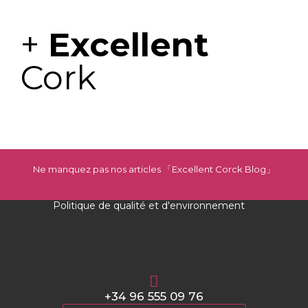
+
Excellent
Cork
Ne manquez pas nos articles 「Excellent Corck Blog
」
Politique de qualité et d'environnement
+34 96 555 09 76