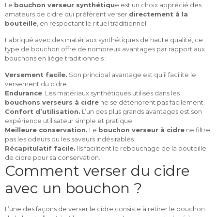
Le
bouchon verseur synthétiqu
e est un choix apprécié des
amateurs de cidre qui préfèrent verser
directement à la
bouteille
, en respectant le rituel traditionnel.
Fabriqué avec des matériaux synthétiques de haute qualité, ce
type de bouchon offre de nombreux avantages par rapport aux
bouchons en liège traditionnels :
Versement facile.
Son principal avantage est qu’il facilite le
versement du cidre.
Endurance
. Les matériaux synthétiques utilisés dans les
bouchons verseurs à cidre
ne se détériorent pas facilement.
Confort d’utilisation.
L’un des plus grands avantages est son
expérience utilisateur simple et pratique.
Meilleure conservation.
Le
bouchon verseur à cidre
ne filtre
pas les odeurs ou les saveurs indésirables.
Récapitulatif facile.
Ils facilitent le rebouchage de la bouteille
de cidre pour sa conservation.
Comment verser du cidre
avec un bouchon ?
L’une des façons de verser le cidre consiste à retirer le bouchon