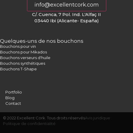
info@excellentcork.com
C/. Cuenca, 7 Pol. Ind. L'Alfaç II
03440 Ibi (Alicante- España)
Quelques-uns de nos bouchons
Bouchons pour vin
Bouchons pour Mikados
Bouchons verseurs d'huile
Bouchons synthétiques
Bouchons T-Shape
Portfolio
Blog
Contact
© 2022 Excellent Cork. Tous droits réservés
Avis juridique
Politique de confidentialité