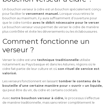
Un bouchon verseur à cidre est un bouchon spécialement conçu
pour faciliter le
versement manuel.
Lorsque vous retirez le
bouchon au maximum, il y aura suffisamment d’ouverture pour
que le cidre tombe
avec le débit nécessaire pour le verser
.
Le bouchon verseur vous permet de verser le cidre de manière
plus contrôlée et évite les déversements ou les éclaboussures.
Comment fonctionne un
verseur ?
Verser le cidre est une
technique traditionnelle
utilisée
notamment au Pays basque et dans les Asturies, régions où le
cidre fait partie de leur culture et où
son rituel de service est
valorisé.
Les verseurs fonctionnent en laissant
tomber le contenu de la
bouteille d’une certaine manière pour « ouvrir » un liquide,
qui peut être du vin, du cidre et certains cocktails.
Avec
notre bouchon verseur à cidre,
le processus s’effectue
de manière traditionnelle, mais sans retirer complètement le