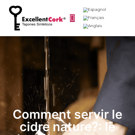
Comment servir le
cidre nature?: le