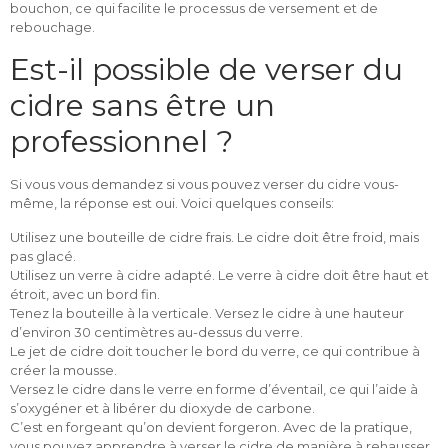
bouchon, ce qui facilite le processus de versement et de
rebouchage.
Est-il possible de verser du
cidre sans être un
professionnel ?
Si vous vous demandez si vous pouvez verser du cidre vous-
même, la réponse est oui. Voici quelques conseils:
Utilisez une bouteille de cidre frais. Le cidre doit être froid, mais
pas glacé.
Utilisez un verre à cidre adapté. Le verre à cidre doit être haut et
étroit, avec un bord fin.
Tenez la bouteille à la verticale. Versez le cidre à une hauteur
d’environ 30 centimètres au-dessus du verre.
Le jet de cidre doit toucher le bord du verre, ce qui contribue à
créer la mousse.
Versez le cidre dans le verre en forme d’éventail, ce qui l’aide à
s’oxygéner et à libérer du dioxyde de carbone.
C’est en forgeant qu’on devient forgeron. Avec de la pratique,
vous pouvez apprendre à verser le cidre de manière à rehausser