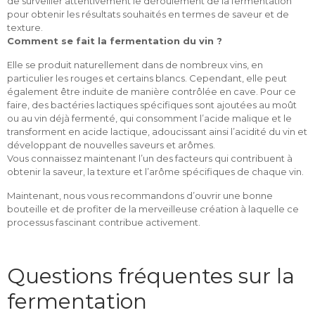
de surveiller attentivement le déroulement de la fermentation
pour obtenir les résultats souhaités en termes de saveur et de
texture.
Comment se fait la fermentation du vin ?
Elle se produit naturellement dans de nombreux vins, en
particulier les rouges et certains blancs. Cependant, elle peut
également être induite de manière contrôlée en cave. Pour ce
faire, des bactéries lactiques spécifiques sont ajoutées au moût
ou au vin déjà fermenté, qui consomment l’acide malique et le
transforment en acide lactique, adoucissant ainsi l’acidité du vin et
développant de nouvelles saveurs et arômes.
Vous connaissez maintenant l’un des facteurs qui contribuent à
obtenir la saveur, la texture et l’arôme spécifiques de chaque vin.
Maintenant, nous vous recommandons d’ouvrir une bonne
bouteille et de profiter de la merveilleuse création à laquelle ce
processus fascinant contribue activement.
Questions fréquentes sur la
fermentation