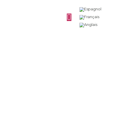
Fermentation
malolactique dans