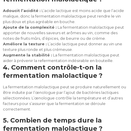
Adoucit l’acidité :
L’acide lactique est moins acide que l’acide
malique, donc la fermentation malolactique peut rendre le vin
plus doux et plus agréable en bouche.
Ajoute de la complexité :
La fermentation malolactique peut
apporter de nouvelles saveurs et arômes au vin, comme des
notes de fruits mûrs, d’épices, de beurre ou de crème.
Améliore la texture :
L’acide lactique peut donner au vin une
texture plus ronde et plus crémeuse.
Augmente la stabilité :
La fermentation malolactique peut
aider à prévenir la refermentation indésirable en bouteille.
4. Comment contrôle-t-on la
fermentation malolactique ?
La fermentation malolactique peut se produire naturellement ou
être induite par l’œnologue par l’ajout de bactéries lactiques
sélectionnées. L’œnologue contrôle la température et d’autres
facteurs pour s’assurer que la fermentation se déroule
correctement.
5. Combien de temps dure la
fermentation malolactique ?