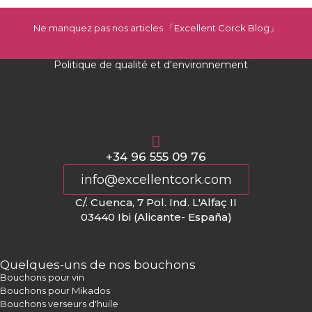
Ne manquez pas nos articles 「Excellent Corck Blog
」
Politique de qualité et d'environnement
+34 96 555 09 76
info@excellentcork.com
C/. Cuenca, 7 Pol. Ind. L'Alfaç II
03440 Ibi (Alicante- España)
Quelques-uns de nos bouchons
Bouchons pour vin
Bouchons pour Mikados
Bouchons verseurs d'huile