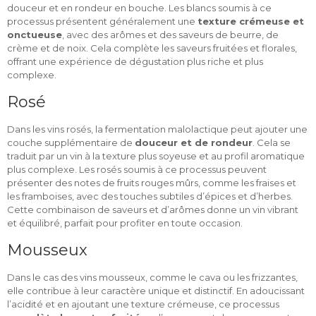
douceur et en rondeur en bouche. Les blancs soumis à ce
processus présentent généralement une
texture crémeuse et
onctueuse
, avec des arômes et des saveurs de beurre, de
crème et de noix. Cela complète les saveurs fruitées et florales,
offrant une expérience de dégustation plus riche et plus
complexe.
Rosé
Dans les vins rosés, la fermentation malolactique peut ajouter une
couche supplémentaire de
douceur et de rondeur
. Cela se
traduit par un vin à la texture plus soyeuse et au profil aromatique
plus complexe. Les rosés soumis à ce processus peuvent
présenter des notes de fruits rouges mûrs, comme les fraises et
les framboises, avec des touches subtiles d’épices et d’herbes.
Cette combinaison de saveurs et d’arômes donne un vin vibrant
et équilibré, parfait pour profiter en toute occasion.
Mousseux
Dans le cas des vins mousseux, comme le cava ou les frizzantes,
elle contribue à leur caractère unique et distinctif. En adoucissant
l’acidité et en ajoutant une texture crémeuse, ce processus