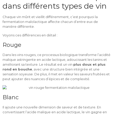
dans différents types de vin
Chaque vin mûrit et vieillit différemment, c’est pourquoi la
fermentation malolactique affecte chacun d’entre eux de
manière différente.
Voyons ces différences en détail :
Rouge
Dans les vins rouges, ce processus biologique transforme l’acidité
malique astringente en acide lactique, adoucissant les tanins et
améliorant sa texture. Le résultat est un vin
plus doux et plus
rond en bouche
, avec une structure bien intégrée et une
sensation soyeuse. De plus, il met en valeur les saveurs fruitées et
peut ajouter des nuances d’épices et de complexité.
Blanc
Il ajoute une nouvelle dimension de saveur et de texture. En
convertissant l’acide malique en acide lactique, le vin gagne en