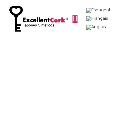
Que se passe-t-il si
le bouchon du vin