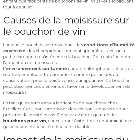
en tant que fabricants de bouchons de vin, nous vous expliquons
tout à ce sujet.
Causes de la moisissure sur
le bouchon de vin
Lorsque le bouchon se trouve dans des
conditions d’humidité
excessive
, des champignons peuvent apparaître, tant sur la
partie extérieure qu’intérieure du bouchon. Cela entraîne donc
l’apparition de moisissures.
L’
environnement contaminé
par des chlorophénols et autres
substances utilisées fréquemment comme pesticides ou
conservateurs pour le bois favorise leur apparition. Le bouchon
peut absorber ces éléments et favoriser le développement de
moisissures.
En tant qu’experts dans la fabrication de bouchons, chez
Excellent Cork, nous proposons des solutions innovantes pour
préserver la qualité du vin. Découvrez notre gamme de
bouchons pour vin
, conçus pour éviter toute contamination et
garantir une étanchéité efficace et durable.
Impact de la moisissure du