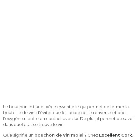
est moisi ?
Le bouchon est une pièce essentielle qui permet de fermer la
bouteille de vin, d’éviter que le liquide ne se renverse et que
l’oxygène n’entre en contact avec lui. De plus, il permet de savoir
dans quel état se trouve le vin.
Que signifie un
bouchon de vin moisi
? Chez
Excellent Cork
,