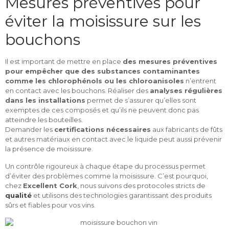
Mesures préventives pour
éviter la moisissure sur les
bouchons
Il est important de mettre en place
des mesures préventives
pour empêcher que des substances contaminantes
comme les chlorophénols ou les chloroanisoles
n’entrent
en contact avec les bouchons. Réaliser des
analyses régulières
dans les installations
permet de s’assurer qu’elles sont
exemptes de ces composés et qu’ils ne peuvent donc pas
atteindre les bouteilles.
Demander les
certifications nécessaires
aux fabricants de fûts
et autres matériaux en contact avec le liquide peut aussi prévenir
la présence de moisissure.
Un contrôle rigoureux à chaque étape du processus permet
d’éviter des problèmes comme la moisissure. C’est pourquoi,
chez
Excellent Cork
, nous suivons des protocoles stricts de
qualité
et utilisons des technologies garantissant des produits
sûrs et fiables pour vos vins.