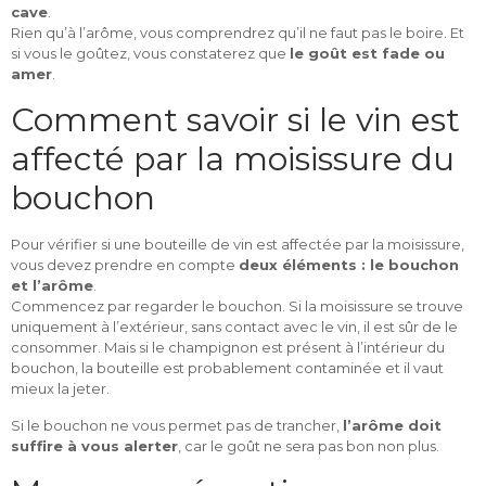
cave
.
Rien qu’à l’arôme, vous comprendrez qu’il ne faut pas le boire. Et
si vous le goûtez, vous constaterez que
le goût est fade ou
amer
.
Comment savoir si le vin est
affecté par la moisissure du
bouchon
Pour vérifier si une bouteille de vin est affectée par la moisissure,
vous devez prendre en compte
deux éléments : le bouchon
et l’arôme
.
Commencez par regarder le bouchon. Si la moisissure se trouve
uniquement à l’extérieur, sans contact avec le vin, il est sûr de le
consommer. Mais si le champignon est présent à l’intérieur du
bouchon, la bouteille est probablement contaminée et il vaut
mieux la jeter.
Si le bouchon ne vous permet pas de trancher,
l’arôme doit
suffire à vous alerter
, car le goût ne sera pas bon non plus.