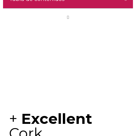
+
Excellent
Cork