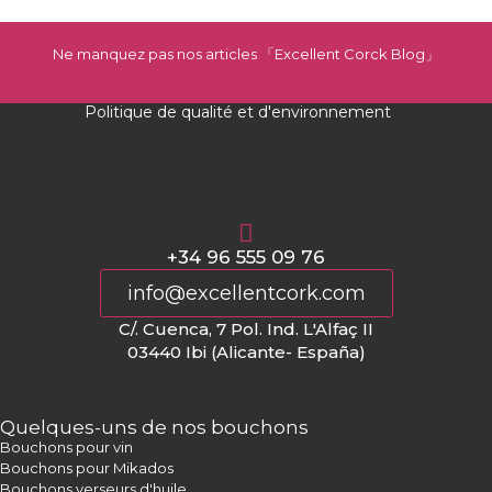
Ne manquez pas nos articles 「Excellent Corck Blog
」
Politique de qualité et d'environnement
+34 96 555 09 76
info@excellentcork.com
C/. Cuenca, 7 Pol. Ind. L'Alfaç II
03440 Ibi (Alicante- España)
Quelques-uns de nos bouchons
Bouchons pour vin
Bouchons pour Mikados
Bouchons verseurs d'huile