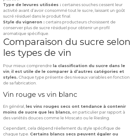
Type de levures utilisées :
certaines souches cessent leur
activité avant d’avoir consommé tout le sucre, laissant un goût
sucré résiduel dans le produit final.
Style du vigneron :
certains producteurs choisissent de
conserver plus de sucre résiduel pour obtenir un profil
aromatique spécifique.
Comparaison du sucre selon
les types de vin
Pour mieux comprendre
la classification du sucre dans le
vin
,
il est utile de le comparer à d’autres catégories et
styles.
Chaque type présente des niveaux variables en fonction
de sa fabrication.
Vin rouge vs vin blanc
En général,
les vins rouges secs ont tendance à contenir
moins de sucre que les blancs,
en particulier par rapport à
des variétés douces comme le Moscato ou le Riesling.
Cependant, cela dépend réellement du style spécifique de
chaque type.
Certains blancs secs peuvent égaler ou