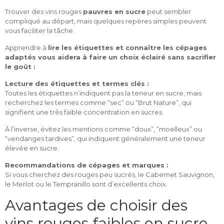
Trouver des vins rouges
pauvres en sucre
peut sembler
compliqué au départ, mais quelques repères simples peuvent
vous faciliter la tâche.
Apprendre à
lire les étiquettes et connaître les cépages
adaptés vous aidera à faire un choix éclairé sans sacrifier
le goût :
Lecture des étiquettes et termes clés :
Toutes les étiquettes n’indiquent pas la teneur en sucre, mais
recherchez les termes comme “sec” ou “Brut Nature”, qui
signifient une très faible concentration en sucres.
À l’inverse, évitez les mentions comme “doux”, “moelleux” ou
“vendanges tardives”, qui indiquent généralement une teneur
élevée en sucre.
Recommandations de cépages et marques :
Si vous cherchez des rouges peu sucrés, le Cabernet Sauvignon,
le Merlot ou le Tempranillo sont d’excellents choix.
Avantages de choisir des
vins rouges faibles en sucre