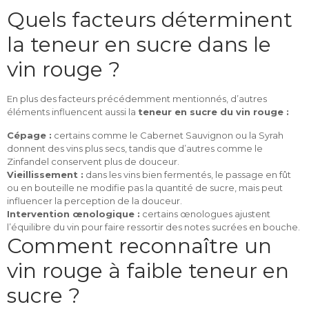
Quels facteurs déterminent
la teneur en sucre dans le
vin rouge ?
En plus des facteurs précédemment mentionnés, d’autres
éléments influencent aussi la
teneur en sucre du vin rouge :
Cépage :
certains comme le Cabernet Sauvignon ou la Syrah
donnent des vins plus secs, tandis que d’autres comme le
Zinfandel conservent plus de douceur.
Vieillissement :
dans les vins bien fermentés, le passage en fût
ou en bouteille ne modifie pas la quantité de sucre, mais peut
influencer la perception de la douceur.
Intervention œnologique :
certains œnologues ajustent
l’équilibre du vin pour faire ressortir des notes sucrées en bouche.
Comment reconnaître un
vin rouge à faible teneur en
sucre ?