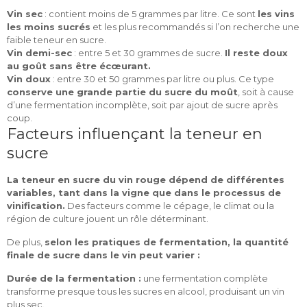
Vin sec
: contient moins de 5 grammes par litre. Ce sont
les vins
les moins sucrés
et les plus recommandés si l’on recherche une
faible teneur en sucre.
Vin demi-sec
: entre 5 et 30 grammes de sucre.
Il reste doux
au goût sans être écœurant.
Vin doux
: entre 30 et 50 grammes par litre ou plus. Ce type
conserve une grande partie du sucre du moût
, soit à cause
d’une fermentation incomplète, soit par ajout de sucre après
coup.
Facteurs influençant la teneur en
sucre
La teneur en sucre du vin rouge dépend de différentes
variables, tant dans la vigne que dans le processus de
vinification.
Des facteurs comme le cépage, le climat ou la
région de culture jouent un rôle déterminant.
De plus,
selon les pratiques de fermentation, la quantité
finale de sucre dans le vin peut varier :
Durée de la fermentation :
une fermentation complète
transforme presque tous les sucres en alcool, produisant un vin
plus sec.