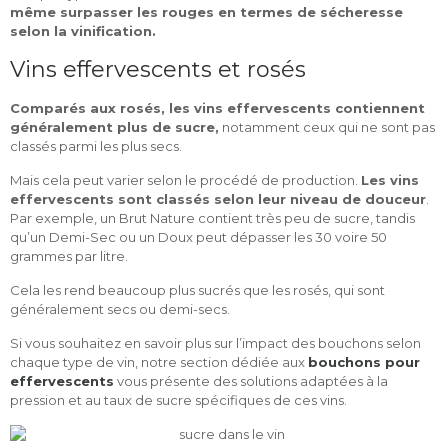
même surpasser les rouges en termes de sécheresse
selon la vinification.
Vins effervescents et rosés
Comparés aux rosés, les vins effervescents contiennent
généralement plus de sucre,
notamment ceux qui ne sont pas
classés parmi les plus secs.
Mais cela peut varier selon le procédé de production.
Les vins
effervescents sont classés selon leur niveau de douceur
.
Par exemple, un Brut Nature contient très peu de sucre, tandis
qu’un Demi-Sec ou un Doux peut dépasser les 30 voire 50
grammes par litre.
Cela les rend beaucoup plus sucrés que les rosés, qui sont
généralement secs ou demi-secs.
Si vous souhaitez en savoir plus sur l’impact des bouchons selon
chaque type de vin, notre section dédiée aux
bouchons pour
effervescents
vous présente des solutions adaptées à la
pression et au taux de sucre spécifiques de ces vins.