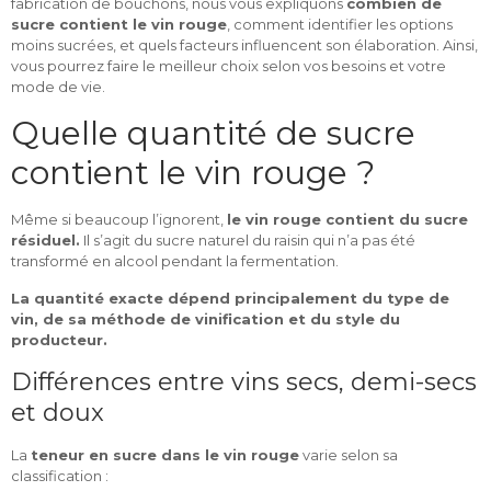
fabrication de bouchons, nous vous expliquons
combien de
sucre contient le vin rouge
, comment identifier les options
moins sucrées, et quels facteurs influencent son élaboration. Ainsi,
vous pourrez faire le meilleur choix selon vos besoins et votre
mode de vie.
Quelle quantité de sucre
contient le vin rouge ?
Même si beaucoup l’ignorent,
le vin rouge contient du sucre
résiduel.
Il s’agit du sucre naturel du raisin qui n’a pas été
transformé en alcool pendant la fermentation.
La quantité exacte dépend principalement du type de
vin, de sa méthode de vinification et du style du
producteur.
Différences entre vins secs, demi-secs
et doux
La
teneur en sucre dans le vin rouge
varie selon sa
classification :