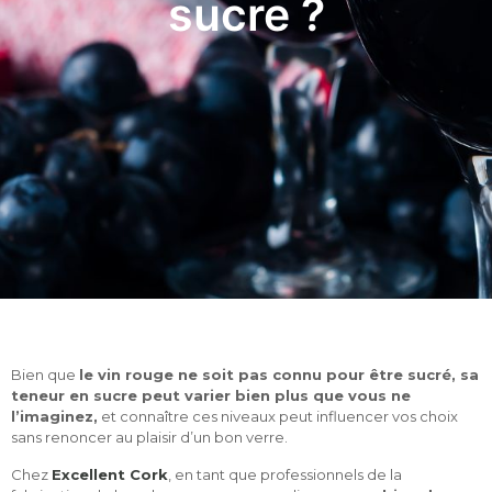
sucre ?
Bien que
le vin rouge ne soit pas connu pour être sucré, sa
teneur en sucre peut varier bien plus que vous ne
l’imaginez,
et connaître ces niveaux peut influencer vos choix
sans renoncer au plaisir d’un bon verre.
Chez
Excellent Cork
, en tant que professionnels de la