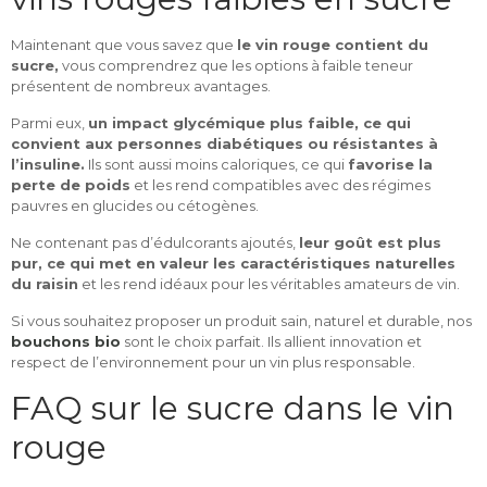
Maintenant que vous savez que
le vin rouge contient du
sucre,
vous comprendrez que les options à faible teneur
présentent de nombreux avantages.
Parmi eux,
un impact glycémique plus faible, ce qui
convient aux personnes diabétiques ou résistantes à
l’insuline.
Ils sont aussi moins caloriques, ce qui
favorise la
perte de poids
et les rend compatibles avec des régimes
pauvres en glucides ou cétogènes.
Ne contenant pas d’édulcorants ajoutés,
leur goût est plus
pur, ce qui met en valeur les caractéristiques naturelles
du raisin
et les rend idéaux pour les véritables amateurs de vin.
Si vous souhaitez proposer un produit sain, naturel et durable, nos
bouchons bio
sont le choix parfait. Ils allient innovation et
respect de l’environnement pour un vin plus responsable.
FAQ sur le sucre dans le vin
rouge