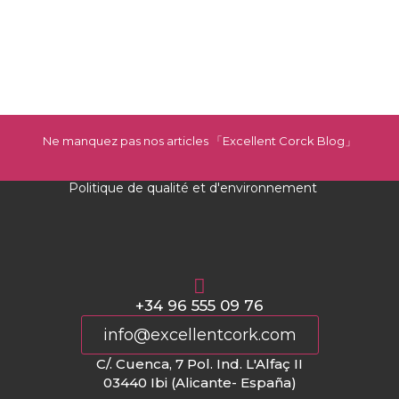
Ne manquez pas nos articles 「Excellent Corck Blog
」
Politique de qualité et d'environnement
+34 96 555 09 76
info@excellentcork.com
C/. Cuenca, 7 Pol. Ind. L'Alfaç II
03440 Ibi (Alicante- España)