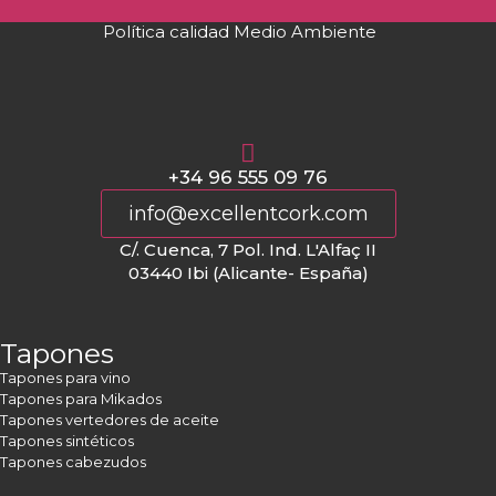
Política calidad Medio Ambiente
+34 96 555 09 76
info@excellentcork.com
C/. Cuenca, 7 Pol. Ind. L'Alfaç II
03440 Ibi (Alicante- España)
Tapones
Tapones para vino
Tapones para Mikados
Tapones vertedores de aceite
Tapones sintéticos
Tapones cabezudos