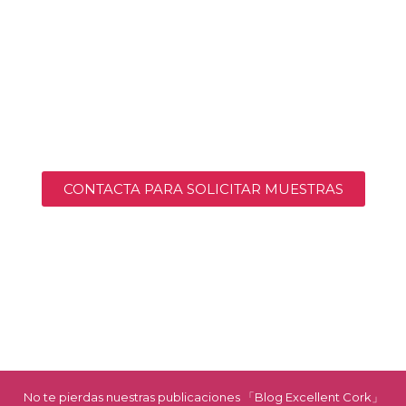
CONTACTA PARA SOLICITAR MUESTRAS
No te pierdas nuestras publicaciones 「Blog Excellent Cork」