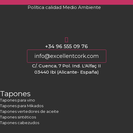
Política calidad Medio Ambiente
+34 96 555 09 76
info@excellentcork.com
C/. Cuenca, 7 Pol. Ind. L'Alfaç II
03440 Ibi (Alicante- España)
Tapones
Tapones para vino
Tapones para Mikados
Tapones vertedores de aceite
Tapones sintéticos
Tapones cabezudos