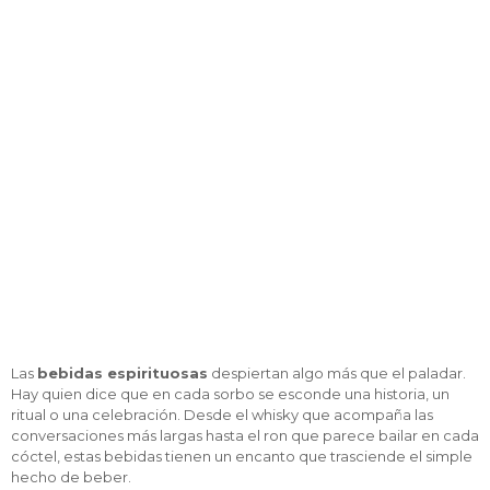
se llaman así
Las
bebidas espirituosas
despiertan algo más que el paladar.
Hay quien dice que en cada sorbo se esconde una historia, un
ritual o una celebración. Desde el whisky que acompaña las
conversaciones más largas hasta el ron que parece bailar en cada
cóctel, estas bebidas tienen un encanto que trasciende el simple
hecho de beber.