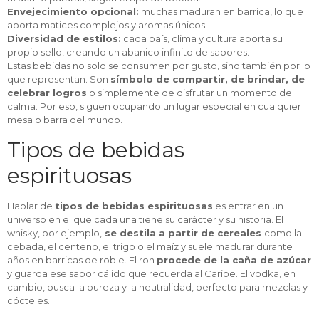
Envejecimiento opcional:
muchas maduran en barrica, lo que
aporta matices complejos y aromas únicos.
Diversidad de estilos:
cada país, clima y cultura aporta su
propio sello, creando un abanico infinito de sabores.
Estas bebidas no solo se consumen por gusto, sino también por lo
que representan. Son
símbolo de compartir, de brindar, de
celebrar logros
o simplemente de disfrutar un momento de
calma. Por eso, siguen ocupando un lugar especial en cualquier
mesa o barra del mundo.
Tipos de bebidas
espirituosas
Hablar de
tipos de bebidas espirituosas
es entrar en un
universo en el que cada una tiene su carácter y su historia. El
whisky, por ejemplo,
se destila a partir de cereales
como la
cebada, el centeno, el trigo o el maíz
y suele madurar durante
años en barricas de roble. El ron
procede de la caña de azúcar
y guarda ese sabor cálido que recuerda al Caribe. El vodka, en
cambio, busca la pureza y la neutralidad, perfecto para mezclas y
cócteles.