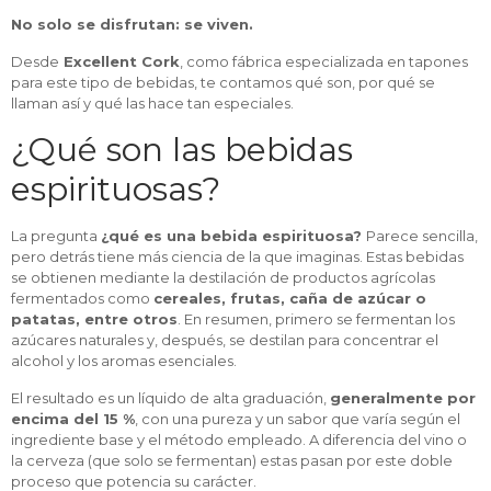
No solo se disfrutan: se viven.
Desde
Excellent Cork
, como fábrica especializada en tapones
para este tipo de bebidas, te contamos qué son, por qué se
llaman así y qué las hace tan especiales.
¿Qué son las bebidas
espirituosas?
La pregunta
¿qué es una bebida espirituosa?
Parece sencilla,
pero detrás tiene más ciencia de la que imaginas. Estas bebidas
se obtienen mediante la destilación de productos agrícolas
fermentados como
cereales, frutas, caña de azúcar o
patatas, entre otros
. En resumen, primero se fermentan los
azúcares naturales y, después, se destilan para concentrar el
alcohol y los aromas esenciales.
El resultado es un líquido de alta graduación,
generalmente por
encima del 15 %
, con una pureza y un sabor que varía según el
ingrediente base y el método empleado. A diferencia del vino o
la cerveza (que solo se fermentan) estas pasan por este doble
proceso que potencia su carácter.