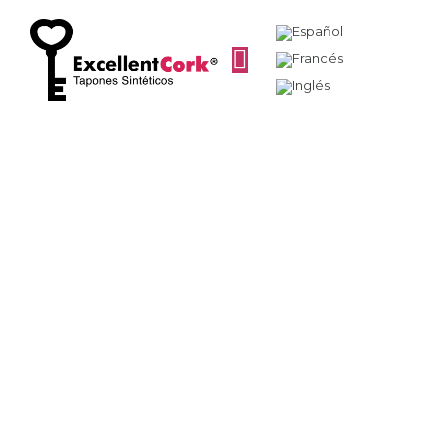
Bebidas
espirituosas: qué
son, tipos y por qué