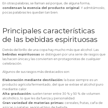
En otras palabras, se llaman así porque, de alguna forma,
condensan la esencia del producto original
. Y admitámoslo,
pocas palabras les quedan tan bien.
Principales características
de las bebidas espirituosas
Detrás del brillo de una copa hay mucho más que alcohol. Las
bebidas espirituosas
se distinguen por una serie de rasgos que
las hacen únicas y las convierten en protagonistas de cualquier
celebración.
Algunos de sus rasgos más destacados son:
Elaboración mediante destilación:
la base siempre es un
producto agrícola fermentado, del que se extrae el alcohol puro
mediante calor.
Alta graduación:
suelen tener entre 30 % y 50 % de volumen
alcohólico, lo que les da fuerza y personalidad.
Gran variedad de materias primas:
cereales, frutas, caña de
azúcar o patatas, según el tipo de bebida.