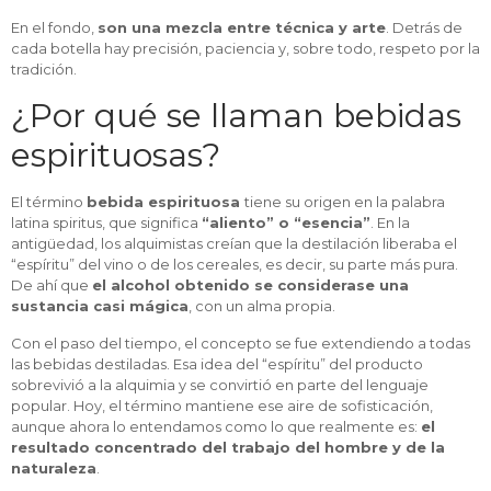
En el fondo,
son una mezcla entre técnica y arte
. Detrás de
cada botella hay precisión, paciencia y, sobre todo, respeto por la
tradición.
¿Por qué se llaman bebidas
espirituosas?
El término
bebida espirituosa
tiene su origen en la palabra
latina spiritus, que significa
“aliento” o “esencia”
. En la
antigüedad, los alquimistas creían que la destilación liberaba el
“espíritu” del vino o de los cereales, es decir, su parte más pura.
De ahí que
el alcohol obtenido se considerase una
sustancia casi mágica
, con un alma propia.
Con el paso del tiempo, el concepto se fue extendiendo a todas
las bebidas destiladas. Esa idea del “espíritu” del producto
sobrevivió a la alquimia y se convirtió en parte del lenguaje
popular. Hoy, el término mantiene ese aire de sofisticación,
aunque ahora lo entendamos como lo que realmente es:
el
resultado concentrado del trabajo del hombre y de la
naturaleza
.