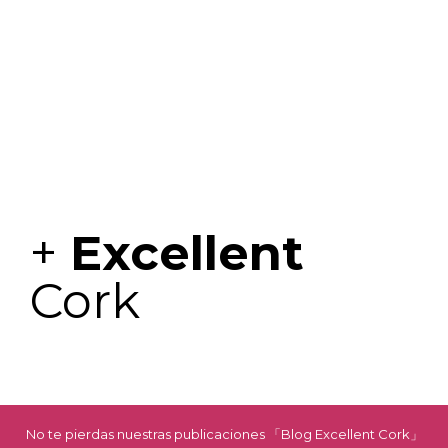
+
Excellent
Cork
No te pierdas nuestras publicaciones 「Blog Excellent Cork」