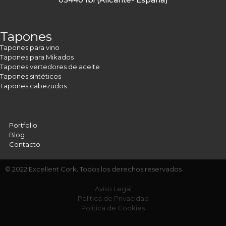
Tapones
Tapones para vino
Tapones para Mikados
Tapones vertedores de aceite
Tapones sintéticos
Tapones cabezudos
Portfolio
Blog
Contacto
© 2022 Excellent Cork. Todos los derechos reservados
Aviso Legal
Política de Privacidad
Política de Cookies