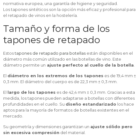
normativa europea, una garantía de higiene y seguridad.
Los tapones sintéticos son la opción más eficaz y profesional para
el retapado de vinos en la hostelería.
Tamaño y forma de los
tapones de retapado
Estos
tapones de retapado para botellas
están disponibles en el
diámetro más común utilizado en las botellas de vino. Este
diámetro permite un
ajuste perfecto al cuello de la botella
.
El
diámetro en los extremos de los tapones
es de 19,4 mm ±
0,3 mm. El diámetro del cuerpo es de 22,3 mm ± 0,3 mm.
El
largo de los tapones
es de 42,4 mm ± 0,3 mm. Gracias a esta
medida, los tapones pueden adaptarse a botellas con diferentes
profundidades en el cuello. Su
diseño estandarizado
los hace
aptos para la mayoría de formatos de botellas existentes en el
mercado.
Su geometría y dimensiones garantizan un
ajuste sólido pero
sin excesiva compresión
del material.