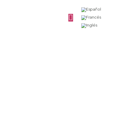
Consejos para el
retapado de