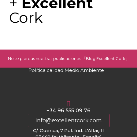
+
Excellent
Cork
No te pierdas nuestras publicaciones 「Blog Excellent Cork」
Política calidad Medio Ambiente
+34 96 555 09 76
info@excellentcork.com
C/. Cuenca, 7 Pol. Ind. L'Alfaç II
03440 Ibi (Alicante- España)