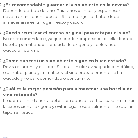
¿Es recomendable guardar el vino abierto en la nevera?
Depende del tipo de vino. Para vinos blancos y espumosos, la
nevera es una buena opción. Sin embargo, los tintos deben
almacenarse en un lugar fresco y oscuro.
¿Puedo reutilizar el corcho original para retapar el vino?
No es recomendable, ya que puede romperse o no sellar bien la
botella, permitiendo la entrada de oxígeno y acelerando la
oxidación del vino.
¿Cómo saber si un vino abierto sigue en buen estado?
Revisa el aroma y el sabor. Si notas un olor avinagrado o metálico,
o un sabor plano y sin matices, el vino probablemente se ha
oxidado y no es recomendable consumirlo.
¿Cuál es la mejor posición para almacenar una botella de
vino retapada?
Lo ideal es mantener la botella en posición vertical para minimizar
la exposición al oxígeno y evitar fugas, especialmente si se usa un
tapón sintético.