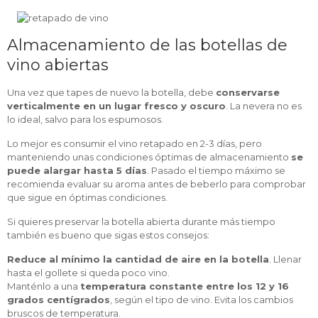
Almacenamiento de las botellas de
vino abiertas
Una vez que tapes de nuevo la botella, debe
conservarse
verticalmente en un lugar fresco y oscuro
. La nevera no es
lo ideal, salvo para los espumosos.
Lo mejor es consumir el vino retapado en 2-3 días, pero
manteniendo unas condiciones óptimas de almacenamiento
se
puede alargar hasta 5 días
. Pasado el tiempo máximo se
recomienda evaluar su aroma antes de beberlo para comprobar
que sigue en óptimas condiciones.
Si quieres preservar la botella abierta durante más tiempo
también es bueno que sigas estos consejos:
Reduce al mínimo la cantidad de aire en la botella
. Llenar
hasta el gollete si queda poco vino.
Manténlo a una
temperatura constante entre los 12 y 16
grados centígrados
, según el tipo de vino. Evita los cambios
bruscos de temperatura.