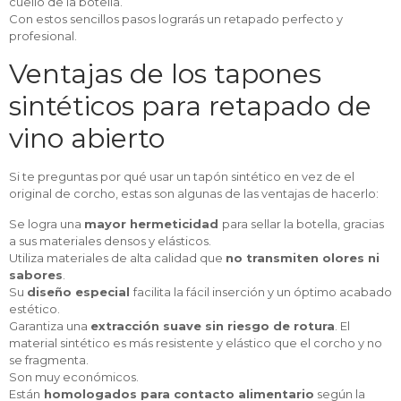
cuello de la botella.
Con estos sencillos pasos lograrás un retapado perfecto y
profesional.
Ventajas de los tapones
sintéticos para retapado de
vino abierto
Si te preguntas por qué usar un tapón sintético en vez de el
original de corcho, estas son algunas de las ventajas de hacerlo:
Se logra una
mayor hermeticidad
para sellar la botella, gracias
a sus materiales densos y elásticos.
Utiliza materiales de alta calidad que
no transmiten olores ni
sabores
.
Su
diseño especial
facilita la fácil inserción y un óptimo acabado
estético.
Garantiza una
extracción suave sin riesgo de rotura
. El
material sintético es más resistente y elástico que el corcho y no
se fragmenta.
Son muy económicos.
Están
homologados para contacto alimentario
según la