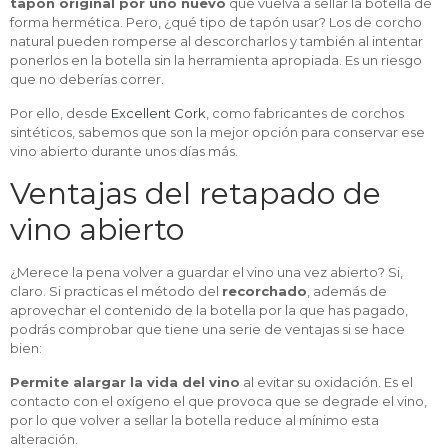
tapón original por uno nuevo
que vuelva a sellar la botella de
forma hermética. Pero, ¿qué tipo de tapón usar? Los de corcho
natural pueden romperse al descorcharlos y también al intentar
ponerlos en la botella sin la herramienta apropiada. Es un riesgo
que no deberías correr.
Por ello, desde
Excellent Cork
, como fabricantes de corchos
sintéticos, sabemos que son la mejor opción para conservar ese
vino abierto durante unos días más.
Ventajas del retapado de
vino abierto
¿Merece la pena volver a guardar el vino una vez abierto? Si,
claro. Si practicas el método del
recorchado
, además de
aprovechar el contenido de la botella por la que has pagado,
podrás comprobar que tiene una serie de ventajas si se hace
bien:
Permite alargar la vida del vino
al evitar su oxidación. Es el
contacto con el oxígeno el que provoca que se degrade el vino,
por lo que volver a sellar la botella reduce al mínimo esta
alteración.