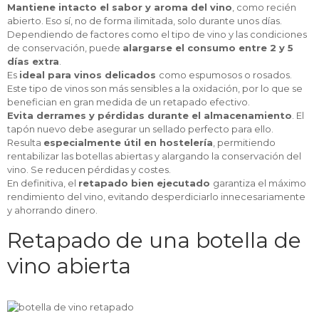
Mantiene intacto el sabor y aroma del vino
, como recién
abierto. Eso sí, no de forma ilimitada, solo durante unos días.
Dependiendo de factores como el tipo de vino y las condiciones
de conservación, puede
alargarse el consumo entre 2 y 5
días extra
.
Es
ideal para vinos delicados
como espumosos o rosados.
Este tipo de vinos son más sensibles a la oxidación, por lo que se
benefician en gran medida de un retapado efectivo.
Evita derrames y pérdidas durante el almacenamiento
. El
tapón nuevo debe asegurar un sellado perfecto para ello.
Resulta
especialmente útil en hostelería
, permitiendo
rentabilizar las botellas abiertas y alargando la conservación del
vino. Se reducen pérdidas y costes.
En definitiva, el
retapado bien ejecutado
garantiza el máximo
rendimiento del vino, evitando desperdiciarlo innecesariamente
y ahorrando dinero.
Retapado de una botella de
vino abierta