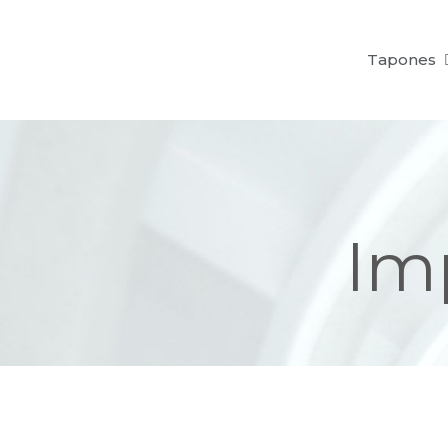
Tapones
Imp