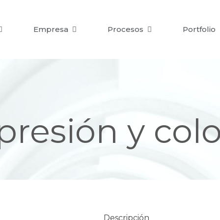
Empresa
Procesos
Portfolio
resión y col
Descripción