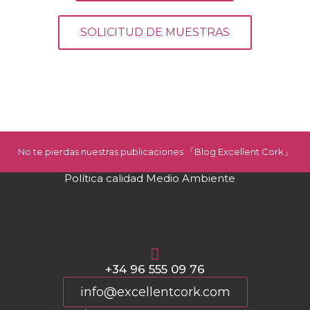
SOLICITUD DE MUESTRAS
No te pierdas nuestras publicaciones 「Blog Excellent Cork」
Política calidad Medio Ambiente
+34 96 555 09 76
info@excellentcork.com