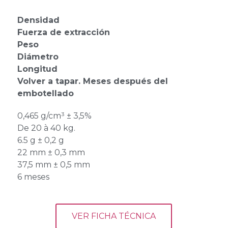
Densidad
Fuerza de extracción
Peso
Diámetro
Longitud
Volver a tapar. Meses después del
embotellado
0,465 g/cm³ ± 3,5%
De 20 à 40 kg.
6.5 g ± 0,2 g
22 mm ± 0,3 mm
37,5 mm ± 0,5 mm
6 meses
VER FICHA TÉCNICA