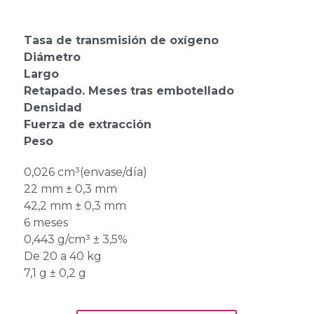
Tasa de transmisión de oxígeno
Diámetro
Largo
Retapado. Meses tras embotellado
Densidad
Fuerza de extracción
Peso
0,026 cm³(envase/día)
22 mm ± 0,3 mm
42,2 mm ± 0,3 mm
6 meses
0,443 g/cm³ ± 3,5%
De 20 a 40 kg
7,1 g ± 0,2 g