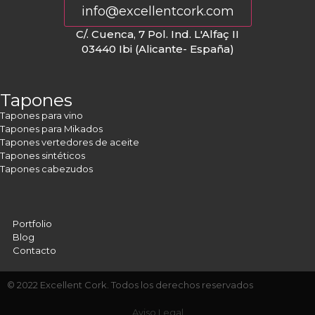
info@excellentcork.com
C/. Cuenca, 7 Pol. Ind. L'Alfaç II
03440 Ibi (Alicante- España)
Tapones
Tapones para vino
Tapones para Mikados
Tapones vertedores de aceite
Tapones sintéticos
Tapones cabezudos
Portfolio
Blog
Contacto
© 2022 Excellent Cork. Todos los derechos reservados
Aviso Legal