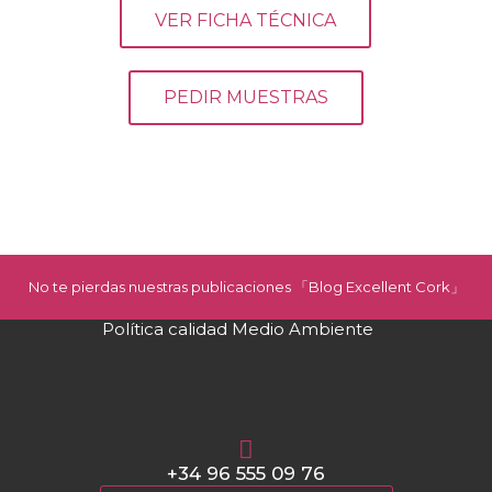
VER FICHA TÉCNICA
PEDIR MUESTRAS
No te pierdas nuestras publicaciones 「Blog Excellent Cork」
Política calidad Medio Ambiente
+34 96 555 09 76