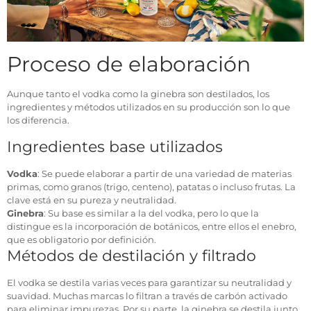
Proceso de elaboración
Aunque tanto el vodka como la ginebra son destilados, los
ingredientes y métodos utilizados en su producción son lo que
los diferencia.
Ingredientes base utilizados
Vodka
: Se puede elaborar a partir de una variedad de materias
primas, como granos (trigo, centeno), patatas o incluso frutas. La
clave está en su pureza y neutralidad.
Ginebra
: Su base es similar a la del vodka, pero lo que la
distingue es la incorporación de botánicos, entre ellos el enebro,
que es obligatorio por definición.
Métodos de destilación y filtrado
El vodka se destila varias veces para garantizar su neutralidad y
suavidad. Muchas marcas lo filtran a través de carbón activado
para eliminar impurezas. Por su parte, la ginebra se destila junto