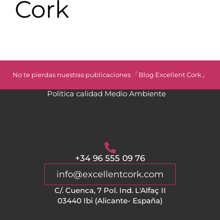
Cork
No te pierdas nuestras publicaciones 「Blog Excellent Cork」
Política calidad Medio Ambiente
+34 96 555 09 76
info@excellentcork.com
C/. Cuenca, 7 Pol. Ind. L'Alfaç II
03440 Ibi (Alicante- España)