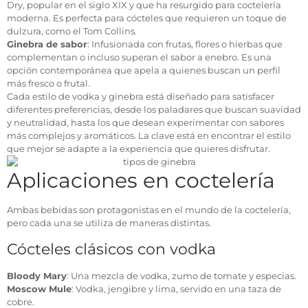
Dry, popular en el siglo XIX y que ha resurgido para coctelería
moderna. Es perfecta para cócteles que requieren un toque de
dulzura, como el Tom Collins.
Ginebra de sabor
: Infusionada con frutas, flores o hierbas que
complementan o incluso superan el sabor a enebro. Es una
opción contemporánea que apela a quienes buscan un perfil
más fresco o frutal.
Cada estilo de vodka y ginebra está diseñado para satisfacer
diferentes preferencias, desde los paladares que buscan suavidad
y neutralidad, hasta los que desean experimentar con sabores
más complejos y aromáticos. La clave está en encontrar el estilo
que mejor se adapte a la experiencia que quieres disfrutar.
Aplicaciones en coctelería
Ambas bebidas son protagonistas en el mundo de la coctelería,
pero cada una se utiliza de maneras distintas.
Cócteles clásicos con vodka
Bloody Mary
: Una mezcla de vodka, zumo de tomate y especias.
Moscow Mule
: Vodka, jengibre y lima, servido en una taza de
cobre.