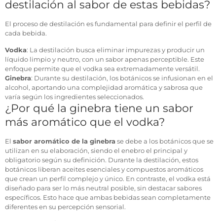
destilación al sabor de estas bebidas?
El proceso de destilación es fundamental para definir el perfil de
cada bebida.
Vodka
: La destilación busca eliminar impurezas y producir un
líquido limpio y neutro, con un sabor apenas perceptible. Este
enfoque permite que el vodka sea extremadamente versátil.
Ginebra
: Durante su destilación, los botánicos se infusionan en el
alcohol, aportando una complejidad aromática y sabrosa que
varía según los ingredientes seleccionados.
¿Por qué la ginebra tiene un sabor
más aromático que el vodka?
El
sabor aromático de la ginebra
se debe a los botánicos que se
utilizan en su elaboración, siendo el enebro el principal y
obligatorio según su definición. Durante la destilación, estos
botánicos liberan aceites esenciales y compuestos aromáticos
que crean un perfil complejo y único. En contraste, el vodka está
diseñado para ser lo más neutral posible, sin destacar sabores
específicos. Esto hace que ambas bebidas sean completamente
diferentes en su percepción sensorial.