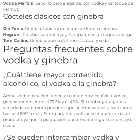
Vodka Martini
: Sencillo pero elegante, con vodka y un toque de
vermut.
Cócteles clásicos con ginebra
Gin Tonic
: Ginebra, tónica y un toque de limón o enebro.
Negroni
: Ginebra, vermut rojo y Campari, con un toque amargo.
Tom Collins
: Ginebra, zumo de limón, azúcar y soda.
Preguntas frecuentes sobre
vodka y ginebra
¿Cuál tiene mayor contenido
alcohólico, el vodka o la ginebra?
Ambas bebidas suelen tener un contenido alcohólico similar,
generalmente entre el 37,5% y el 40%. Sin embargo, algunas
variedades premium pueden superar estos valores, alcanzando
hasta el 50% o más. Es importante verificar la etiqueta de cada
producto, ya que la graduación puede variar según la marca y el
estilo.
¿Se pueden intercambiar vodka y