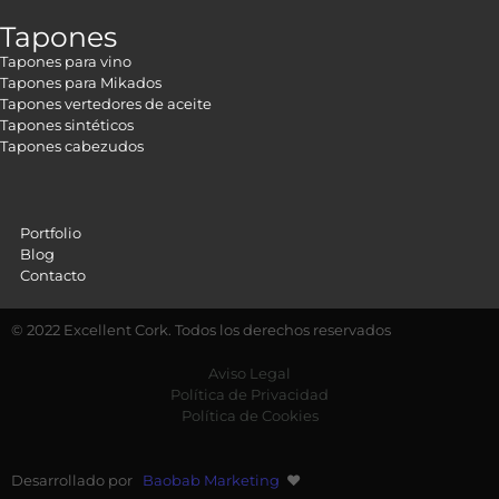
Tapones
Tapones para vino
Tapones para Mikados
Tapones vertedores de aceite
Tapones sintéticos
Tapones cabezudos
Portfolio
Blog
Contacto
© 2022 Excellent Cork. Todos los derechos reservados
Aviso Legal
Política de Privacidad
Política de Cookies
Desarrollado por
Baobab Marketing
❤️