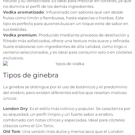
neutral y su versatilidad. Es ideal para mezclar en cócteles, ya que
no domina el perfil de los demás ingredientes.
Vodka aromatizado
: Infusionado con sabores que van desde
frutas como limón o frambuesa, hasta especias o hierbas. Este
tipo es perfecto para quienes buscan un toque extra de sabor en
sus bebidas.
Vodka premium
: Producido mediante procesos de destilación y
filtrado más sofisticados, ofrece una textura más suave y refinada.
Suele elaborarse con ingredientes de alta calidad, como trigo o
centeno seleccionados, y es ideal para consumir solo o en cócteles
exclusivos.
Tipos de ginebra
La ginebra se distingue por el uso de botánicos y el predominio
del enebro, pero existen diferentes estilos que resaltan matices
únicos:
London Dry
: Es el estilo más icónico y popular. Se caracteriza por
su sequedad, un perfil limpio y un fuerte sabor a enebro,
combinado con notas cítricas y especiadas. Ideal para cócteles
clásicos como el Gin Tonic.
Old Tom
: Una versión más dulce y menos seca que el London