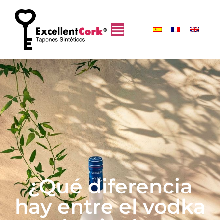
¿Qué diferencia
hay entre el vodka