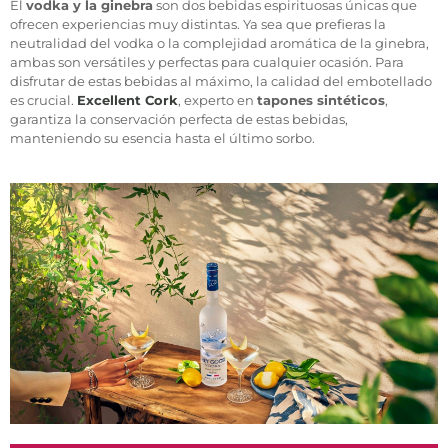
El
vodka y la ginebra
son dos bebidas espirituosas únicas que
ofrecen experiencias muy distintas. Ya sea que prefieras la
neutralidad del vodka o la complejidad aromática de la ginebra,
ambas son versátiles y perfectas para cualquier ocasión. Para
disfrutar de estas bebidas al máximo, la calidad del embotellado
es crucial.
Excellent Cork
, experto en
tapones sintéticos
,
garantiza la conservación perfecta de estas bebidas,
manteniendo su esencia hasta el último sorbo.